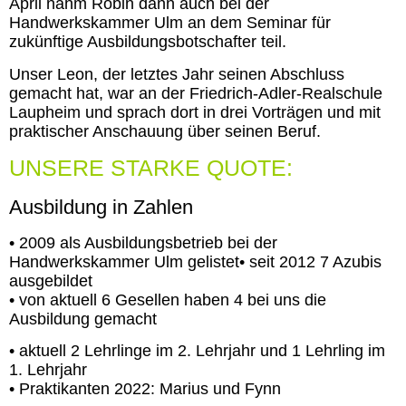
April nahm Robin dann auch bei der
Handwerkskammer Ulm an dem Seminar für
zukünftige Ausbildungsbotschafter teil.
Unser Leon, der letztes Jahr seinen Abschluss
gemacht hat, war an der Friedrich-Adler-Realschule
Laupheim und sprach dort in drei Vorträgen und mit
praktischer Anschauung über seinen Beruf.
UNSERE STARKE QUOTE:
Ausbildung in Zahlen
• 2009 als Ausbildungsbetrieb bei der
Handwerkskammer Ulm gelistet• seit 2012 7 Azubis
ausgebildet
• von aktuell 6 Gesellen haben 4 bei uns die
Ausbildung gemacht
• aktuell 2 Lehrlinge im 2. Lehrjahr und 1 Lehrling im
1. Lehrjahr
• Praktikanten 2022: Marius und Fynn