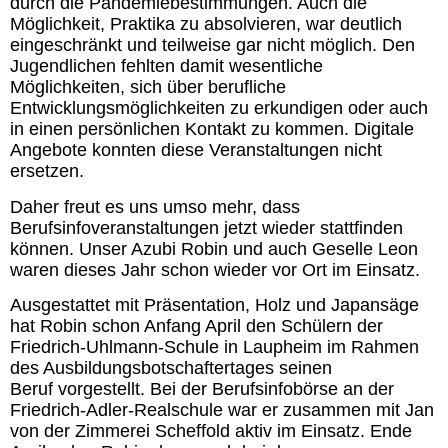
durch die Pandemiebestimmungen. Auch die
Möglichkeit, Praktika zu absolvieren, war deutlich
eingeschränkt und teilweise gar nicht möglich. Den
Jugendlichen fehlten damit wesentliche
Möglichkeiten, sich über berufliche
Entwicklungsmöglichkeiten zu erkundigen oder auch
in einen persönlichen Kontakt zu kommen. Digitale
Angebote konnten diese Veranstaltungen nicht
ersetzen.
Daher freut es uns umso mehr, dass
Berufsinfoveranstaltungen jetzt wieder stattfinden
können. Unser Azubi Robin und auch Geselle Leon
waren dieses Jahr schon wieder vor Ort im Einsatz.
Ausgestattet mit Präsentation, Holz und Japansäge
hat Robin schon Anfang April den Schülern der
Friedrich-Uhlmann-Schule in Laupheim im Rahmen
des Ausbildungsbotschaftertages seinen
Beruf vorgestellt. Bei der Berufsinfobörse an der
Friedrich-Adler-Realschule war er zusammen mit Jan
von der Zimmerei Scheffold aktiv im Einsatz. Ende