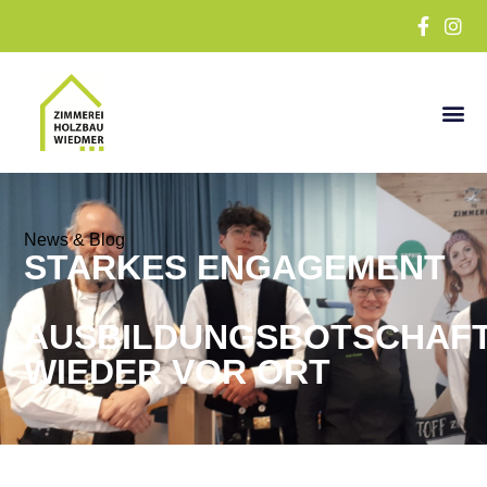
News & Blog
STARKES ENGAGEMENT
:
AUSBILDUNGSBOTSCHAF
WIEDER VOR ORT